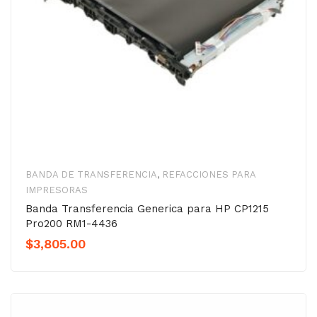
BANDA DE TRANSFERENCIA
,
REFACCIONES PARA
IMPRESORAS
Banda Transferencia Generica para HP CP1215
Pro200 RM1-4436
$
3,805.00