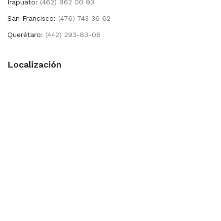
Irapuato:
(462) 962 00 93
San Francisco:
(476) 743 36 62
Querétaro:
(442) 293-83-06
Localización