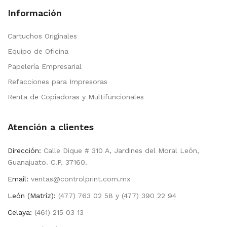
Información
Cartuchos Originales
Equipo de Oficina
Papelería Empresarial
Refacciones para Impresoras
Renta de Copiadoras y Multifuncionales
Atención a clientes
Dirección:
Calle Dique # 310 A, Jardines del Moral León,
Guanajuato. C.P. 37160.
Email:
ventas@controlprint.com.mx
León (Matríz):
(477) 763 02 58 y (477) 390 22 94
Celaya:
(461) 215 03 13