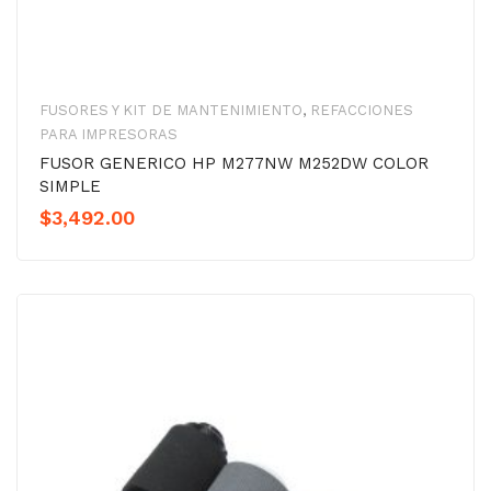
FUSORES Y KIT DE MANTENIMIENTO
,
REFACCIONES
PARA IMPRESORAS
FUSOR GENERICO HP M277NW M252DW COLOR
SIMPLE
$
3,492.00