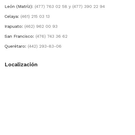
León (Matríz):
(477) 763 02 58 y (477) 390 22 94
Celaya:
(461) 215 03 13
Irapuato:
(462) 962 00 93
San Francisco:
(476) 743 36 62
Querétaro:
(442) 293-83-06
Localización