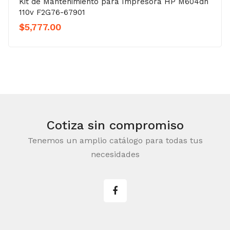
Kit de Mantenimiento para Impresora HP M604dn
110v F2G76-67901
$
5,777.00
Cotiza sin compromiso
Tenemos un amplio catálogo para todas tus
necesidades