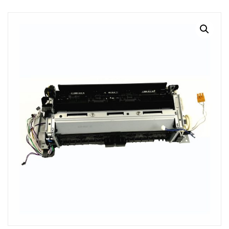
MI CUENTA
CARRITO