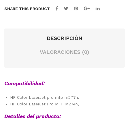
CO
SHARE THIS PRODUCT
LO
R
SIM
PL
DESCRIPCIÓN
E
VALORACIONES (0)
Compatibilidad:
HP Color LaserJet pro mfp m277n,
HP Color LaserJet Pro MFP M274n,
Detalles del producto: