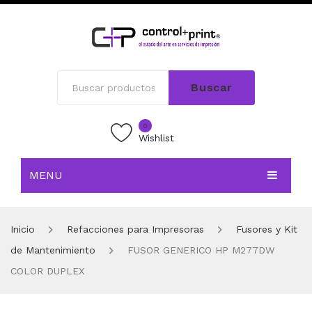
Buscar
0
Wishlist
MENU
INICIO
Inicio
Refacciones para Impresoras
Fusores y Kit
TIENDA
de Mantenimiento
FUSOR GENERICO HP M277DW
BLOG
COLOR DUPLEX
CONTACTO