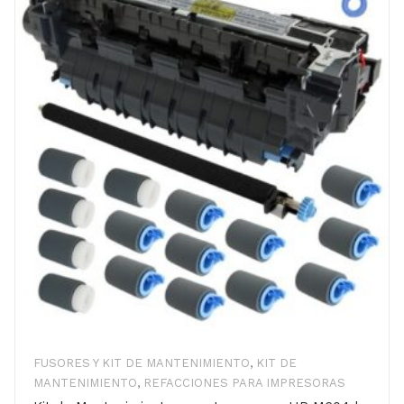
FUSORES Y KIT DE MANTENIMIENTO
,
KIT DE
MANTENIMIENTO
,
REFACCIONES PARA IMPRESORAS