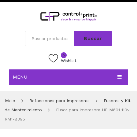
Buscar
0
Wishlist
MENU
INICIO
Inicio
Refacciones para Impresoras
Fusores y Kit
TIENDA
de Mantenimiento
Fusor para Impresora HP M601 110v
BLOG
RM1-8395
CONTACTO