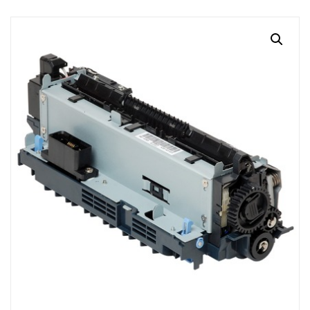
MI CUENTA
CARRITO