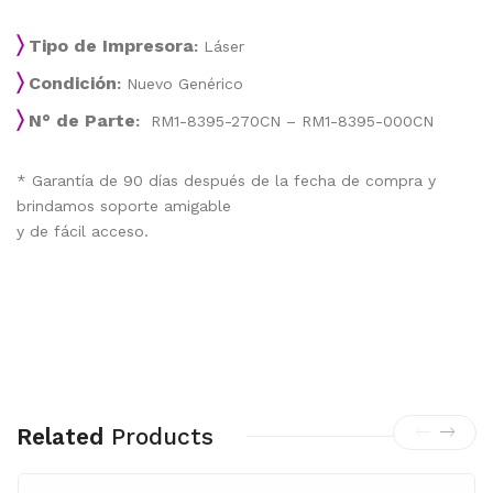
〉
Tipo de Impresora
:
Láser
〉
Condición
:
Nuevo Genérico
〉
N° de Parte
:
RM1-8395-270CN – RM1-8395-000CN
* Garantía de 90 días después de la fecha de compra y
brindamos soporte amigable
y de fácil acceso.
Related
Products