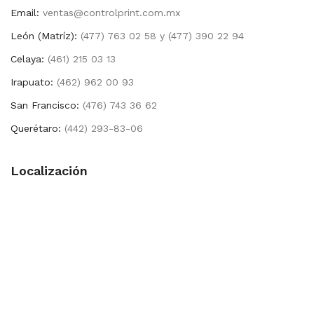
Email:
ventas@controlprint.com.mx
León (Matríz):
(477) 763 02 58 y (477) 390 22 94
Celaya:
(461) 215 03 13
Irapuato:
(462) 962 00 93
San Francisco:
(476) 743 36 62
Querétaro:
(442) 293-83-06
Localización