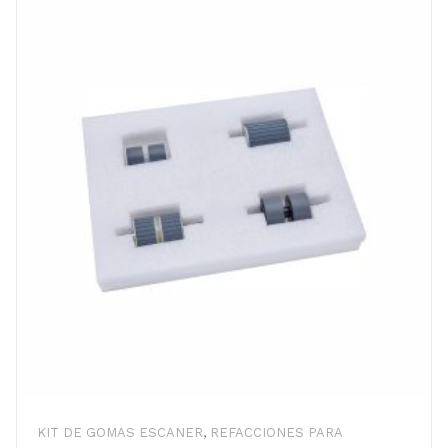
KIT DE GOMAS ESCANER
,
REFACCIONES PARA