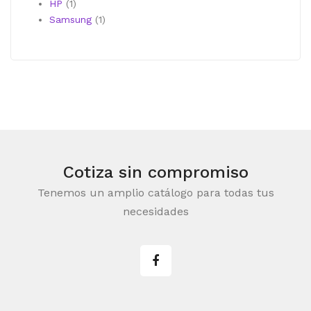
1
producto
HP
1
producto
1
Samsung
1
producto
Cotiza sin compromiso
Tenemos un amplio catálogo para todas tus
necesidades