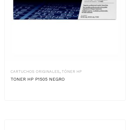
CARTUCHOS ORIGINALES
,
TÓNER HP
TONER HP P1505 NEGRO