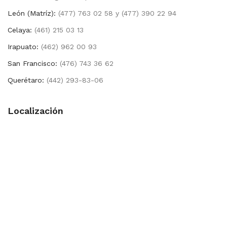
León (Matríz):
(477) 763 02 58 y (477) 390 22 94
Celaya:
(461) 215 03 13
Irapuato:
(462) 962 00 93
San Francisco:
(476) 743 36 62
Querétaro:
(442) 293-83-06
Localización