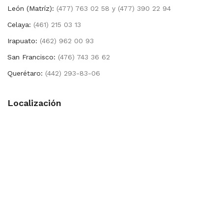
León (Matríz):
(477) 763 02 58 y (477) 390 22 94
Celaya:
(461) 215 03 13
Irapuato:
(462) 962 00 93
San Francisco:
(476) 743 36 62
Querétaro:
(442) 293-83-06
Localización