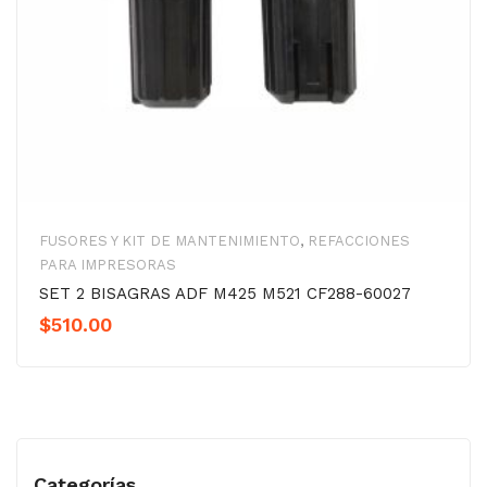
FUSORES Y KIT DE MANTENIMIENTO
,
REFACCIONES
PARA IMPRESORAS
SET 2 BISAGRAS ADF M425 M521 CF288-60027
$
510.00
Categorías