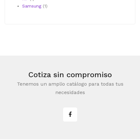
producto
1
Samsung
1
producto
Cotiza sin compromiso
Tenemos un amplio catálogo para todas tus
necesidades