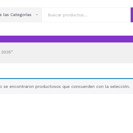
s las Categorías
 3035”
o se encontraron productosos que concuerden con la selección.