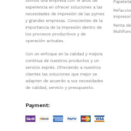
Somos una empresa con 14 años de
Papelerí
experiencia en ofrecer soluciones a las
Refaccio
necesidades de impresión de las pymes
Impresor
y grandes empresas. Conscientes de la
Renta de
importancia de la impresión dentro de
Multifun
los procesos productivos y de
operación actuales.
Con un enfoque en la calidad y mejora
continua de nuestros productos y un
servicio exprés. Ofreciendo a nuestros
clientes las soluciones que mejor se
adapten de acuerdo a sus necesidades
de calidad, servicio y presupuesto.
Payment: