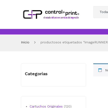
Toda
Inicio
productosos etiquetados “imageRUNNER
N
Categorías
120
Cartuchos Originales
120