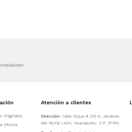
ecesidades
ación
Atención a clientes
s Originales
Dirección:
Calle Dique # 310 A, Jardines
del Moral León, Guanajuato. C.P. 37160.
e Oficina