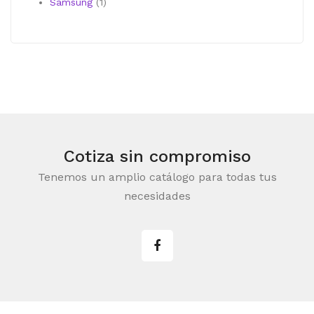
producto
1
Samsung
1
producto
Cotiza sin compromiso
Tenemos un amplio catálogo para todas tus
necesidades