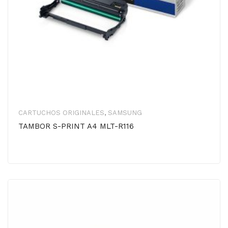
CARTUCHOS ORIGINALES
,
SAMSUNG
TAMBOR S-PRINT A4 MLT-R116