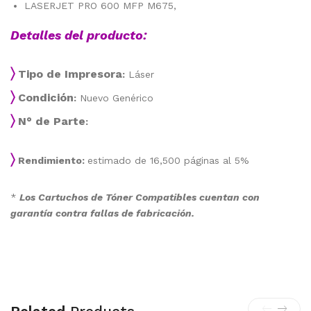
LASERJET PRO 600 MFP M675,
Detalles del producto:
〉
Tipo de Impresora
:
Láser
〉
Condición
:
Nuevo Genérico
〉
N° de Parte
:
〉
Rendimiento:
estimado de 16,500 páginas al 5%
*
Los Cartuchos de Tóner Compatibles cuentan con
garantía contra fallas de fabricación.