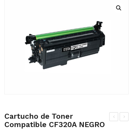
MI CUENTA
CARRITO
Cartucho de Toner
Compatible CF320A NEGRO
art
art