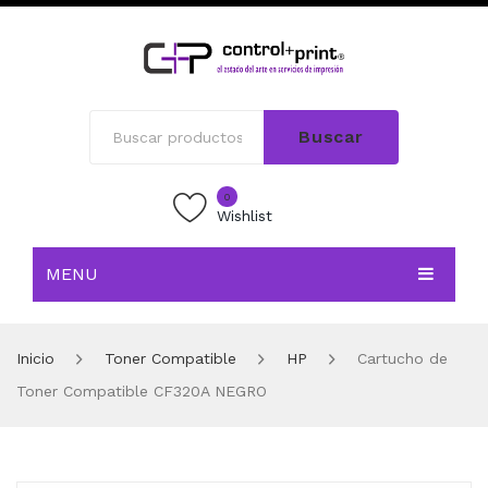
Buscar
0
Wishlist
MENU
INICIO
Inicio
Toner Compatible
HP
Cartucho de
TIENDA
Toner Compatible CF320A NEGRO
BLOG
CONTACTO