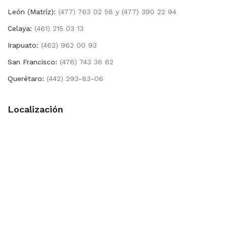
León (Matríz):
(477) 763 02 58 y (477) 390 22 94
Celaya:
(461) 215 03 13
Irapuato:
(462) 962 00 93
San Francisco:
(476) 743 36 62
Querétaro:
(442) 293-83-06
Localización