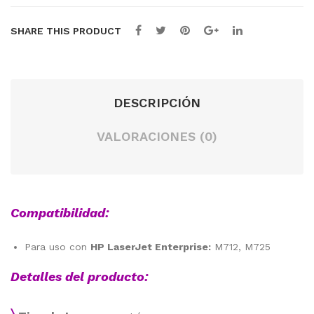
14A
SHARE THIS PRODUCT
DESCRIPCIÓN
VALORACIONES (0)
Compatibilidad:
Para uso con
HP LaserJet Enterprise:
M712, M725
Detalles del producto: