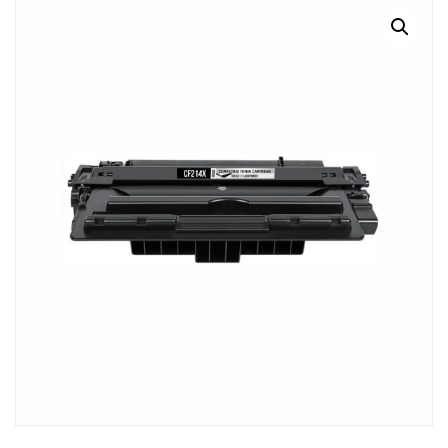
MI CUENTA
CARRITO