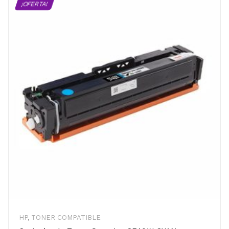
¡OFERTA!
HP
,
TONER COMPATIBLE