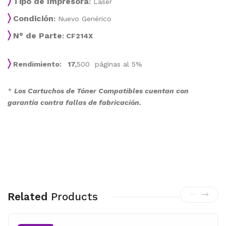
〉
Tipo de Impresora
:
Láser
〉
Condición
:
Nuevo Genérico
〉
N° de Parte
: CF214X
〉
Rendimiento: 17,
500 páginas al 5%
*
Los Cartuchos de Tóner Compatibles cuentan con
garantía contra fallas de fabricación.
Related
Products