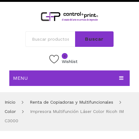
Buscar
0
Wishlist
MENU
INICIO
Inicio
Renta de Copiadoras y Multifuncionales
TIENDA
Color
Impresora Multifunción Láser Color Ricoh IM
BLOG
C3000
CONTACTO