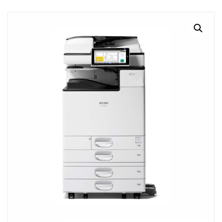
MI CUENTA
CARRITO