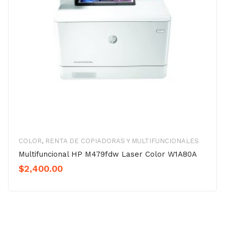
COLOR
,
RENTA DE COPIADORAS Y MULTIFUNCIONALES
Multifuncional HP M479fdw Laser Color W1A80A
$
2,400.00