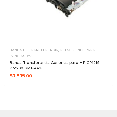
BANDA DE TRANSFERENCIA
,
REFACCIONES PARA
IMPRESORAS
Banda Transferencia Generica para HP CP1215
Pro200 RM1-4436
$
3,805.00