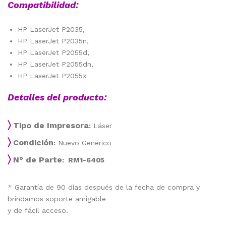
Compatibilidad:
HP LaserJet P2035,
HP LaserJet P2035n,
HP LaserJet P2055d,
HP LaserJet P2055dn,
HP LaserJet P2055x
Detalles del producto:
〉
Tipo de Impresora
:
Láser
〉
Condición
:
Nuevo Genérico
〉
N° de Parte
: RM1-6405
* Garantía de 90 días después de la fecha de compra y
brindamos soporte amigable
y de fácil acceso.