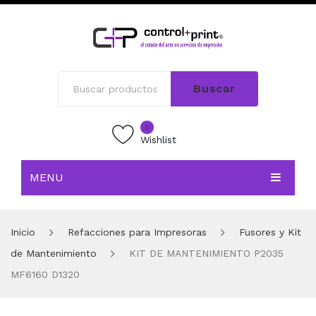
Buscar
0
Wishlist
MENU
INICIO
Inicio
Refacciones para Impresoras
Fusores y Kit
TIENDA
de Mantenimiento
KIT DE MANTENIMIENTO P2035
BLOG
MF6160 D1320
CONTACTO