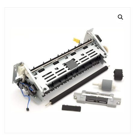
MI CUENTA
CARRITO