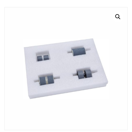
MI CUENTA
CARRITO