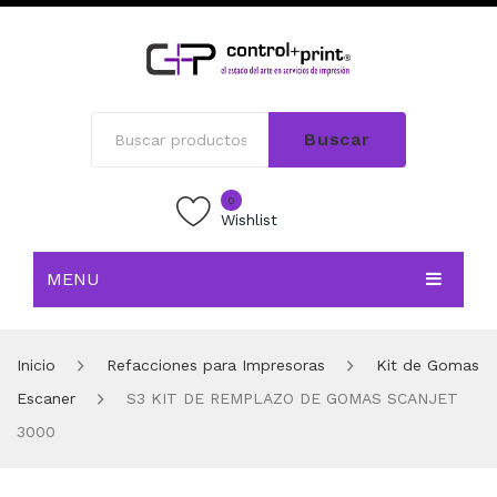
Buscar
0
Wishlist
MENU
INICIO
Inicio
Refacciones para Impresoras
Kit de Gomas
TIENDA
Escaner
S3 KIT DE REMPLAZO DE GOMAS SCANJET
BLOG
3000
CONTACTO