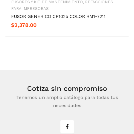
FUSORES Y KIT DE MANTENIMIENTO
,
REFACCIONES
PARA IMPRESORAS
FUSOR GENERICO CP1025 COLOR RM1-7211
$
2,378.00
Cotiza sin compromiso
Tenemos un amplio catálogo para todas tus
necesidades