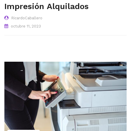
Impresión Alquilados
RicardoCaballero
octubre 11, 2023