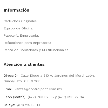
Información
Cartuchos Originales
Equipo de Oficina
Papelería Empresarial
Refacciones para Impresoras
Renta de Copiadoras y Multifuncionales
Atención a clientes
Dirección:
Calle Dique # 310 A, Jardines del Moral León,
Guanajuato. C.P. 37160.
Email:
ventas@controlprint.com.mx
León (Matríz):
(477) 763 02 58 y (477) 390 22 94
Celaya:
(461) 215 03 13