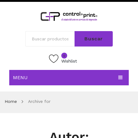
Buscar
0
Wishlist
MENU
INICIO
Home
Archive for
TIENDA
BLOG
CONTACTO
Autor: