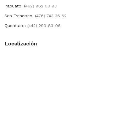
Irapuato:
(462) 962 00 93
San Francisco:
(476) 743 36 62
Querétaro:
(442) 293-83-06
Localización