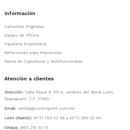
Información
Cartuchos Originales
Equipo de Oficina
Papelería Empresarial
Refacciones para Impresoras
Renta de Copiadoras y Multifuncionales
Atención a clientes
Dirección:
Calle Dique # 310 A, Jardines del Moral León,
Guanajuato. C.P. 37160.
Email:
ventas@controlprint.com.mx
León (Matríz):
(477) 763 02 58 y (477) 390 22 94
Celaya:
(461) 215 03 13