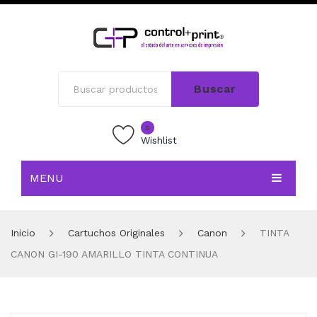
Buscar
0
Wishlist
MENU
INICIO
Inicio
Cartuchos Originales
Canon
TINTA
TIENDA
CANON GI-190 AMARILLO TINTA CONTINUA
BLOG
CONTACTO