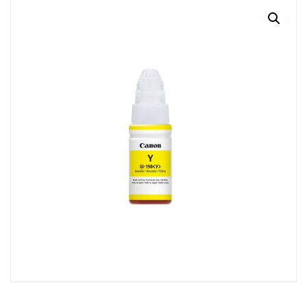
MI CUENTA
CARRITO