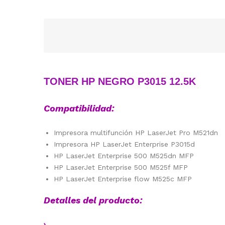
TONER HP NEGRO P3015 12.5K
Compatibilidad:
Impresora multifunción HP LaserJet Pro M521dn
Impresora HP LaserJet Enterprise P3015d
HP LaserJet Enterprise 500 M525dn MFP
HP LaserJet Enterprise 500 M525f MFP
HP LaserJet Enterprise flow M525c MFP
Detalles del producto: