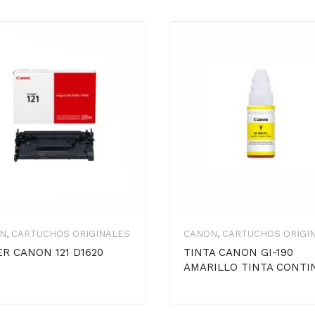
N
,
CARTUCHOS ORIGINALES
CANON
,
CARTUCHOS ORIGI
R CANON 121 D1620
TINTA CANON GI-190
AMARILLO TINTA CONTI