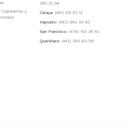
as
390 22 94
 Copiadoras y
Celaya:
(461) 215 03 13
cionales
Irapuato:
(462) 962 00 93
San Francisco:
(476) 743 36 62
Querétaro:
(442) 293-83-06