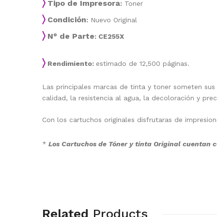
〉
Tipo de Impresora
:
Toner
〉
Condición
:
Nuevo Original
〉
N° de Parte
: CE255X
〉
Rendimiento:
estimado de 12,500 páginas.
Las principales marcas de tinta y toner someten sus
calidad, la resistencia al agua, la decoloración y prec
Con los cartuchos originales disfrutaras de impresio
*
Los Cartuchos de Tóner y tinta Original cuentan c
Related
Products