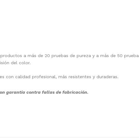
 productos a más de 20 pruebas de pureza y a más de 50 pruebas 
isión del color.
nes con calidad profesional, más resistentes y duraderas.
on garantía contra fallas de fabricación.