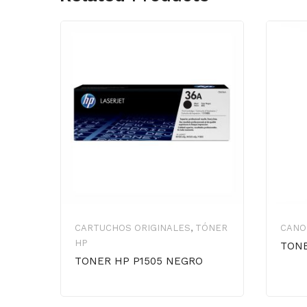
CARTUCHOS ORIGINALES
,
TÓNER
CANO
HP
TONE
TONER HP P1505 NEGRO