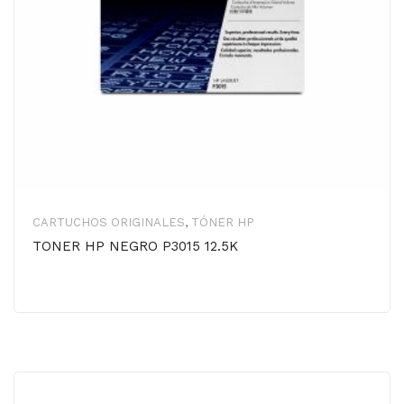
CARTUCHOS ORIGINALES
,
TÓNER HP
TONER HP NEGRO P3015 12.5K