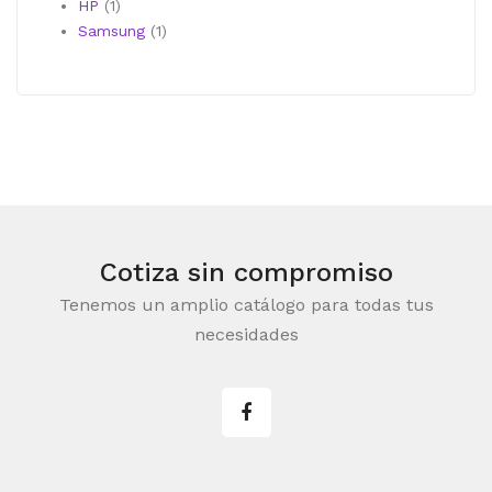
1
producto
HP
1
producto
1
Samsung
1
producto
Cotiza sin compromiso
Tenemos un amplio catálogo para todas tus
necesidades