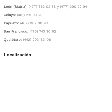
León (Matríz):
(477) 763 02 58 y (477) 390 22 94
Celaya:
(461) 215 03 13
Irapuato:
(462) 962 00 93
San Francisco:
(476) 743 36 62
Querétaro:
(442) 293-83-06
Localización