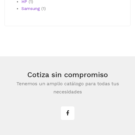
1
producto
HP
1
producto
1
Samsung
1
producto
Cotiza sin compromiso
Tenemos un amplio catálogo para todas tus
necesidades