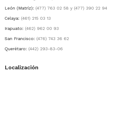
León (Matríz):
(477) 763 02 58 y (477) 390 22 94
Celaya:
(461) 215 03 13
Irapuato:
(462) 962 00 93
San Francisco:
(476) 743 36 62
Querétaro:
(442) 293-83-06
Localización