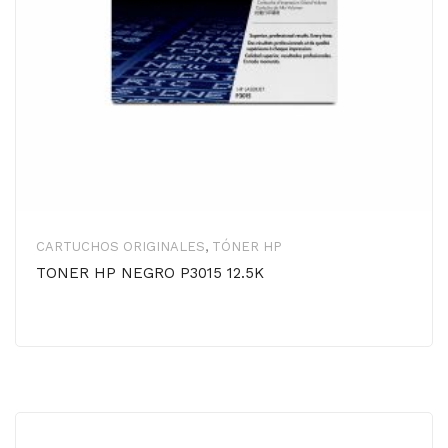
CARTUCHOS ORIGINALES
,
TÓNER HP
TONER HP NEGRO P3015 12.5K