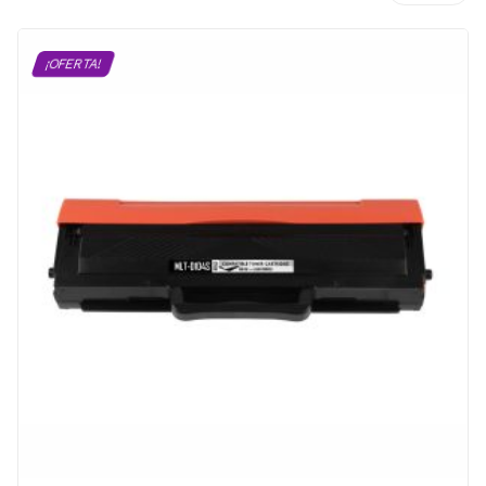
¡OFERTA!