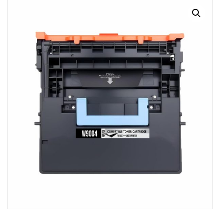
MI CUENTA
CARRITO