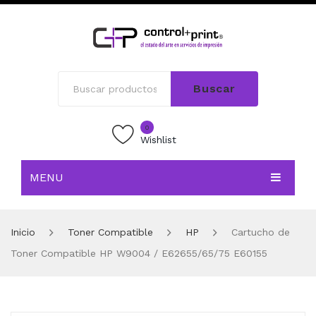
Buscar
0
Wishlist
MENU
INICIO
Inicio
Toner Compatible
HP
Cartucho de
TIENDA
Toner Compatible HP W9004 / E62655/65/75 E60155
BLOG
CONTACTO