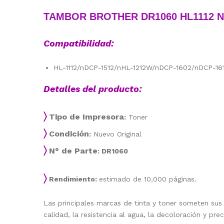
TAMBOR BROTHER DR1060 HL1112 
Compatibilidad:
HL-1112/nDCP-1512/nHL-1212W/nDCP-1602/nDCP-1
Detalles del producto:
〉
Tipo de Impresora
:
Toner
〉
Condición
:
Nuevo Original
〉
N° de Parte
: DR1060
〉
Rendimiento:
estimado de 10,000 páginas.
Las principales marcas de tinta y toner someten sus
calidad, la resistencia al agua, la decoloración y prec