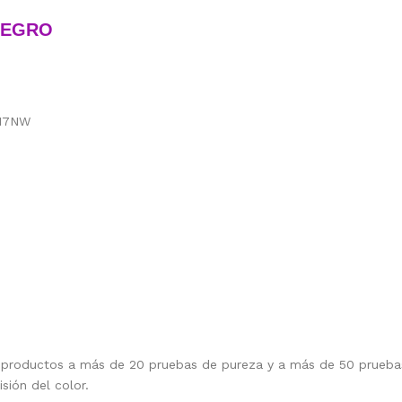
NEGRO
617NW
 productos a más de 20 pruebas de pureza y a más de 50 pruebas 
isión del color.