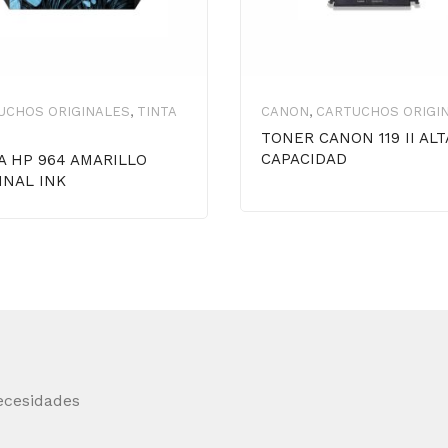
UCHOS ORIGINALES
,
TINTA
CANON
,
CARTUCHOS ORIGI
TONER CANON 119 II ALT
CAPACIDAD
A HP 964 AMARILLO
INAL INK
ecesidades