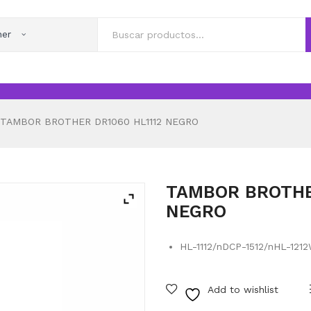
her
TAMBOR BROTHER DR1060 HL1112 NEGRO
TAMBOR BROTHER
NEGRO
HL-1112/nDCP-1512/nHL-12
Add to wishlist