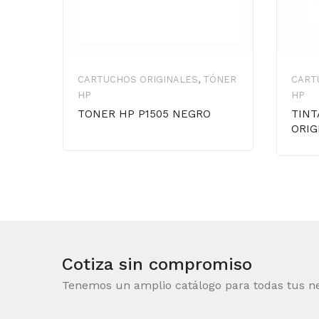
CARTUCHOS ORIGINALES
,
TÓNER
CART
HP
HP
TONER HP P1505 NEGRO
TINT
ORIG
Cotiza sin compromiso
Tenemos un amplio catálogo para todas tus n