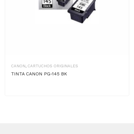
CANON
,
CARTUCHOS ORIGINALES
TINTA CANON PG-145 BK