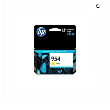
MI CUENTA
CARRITO