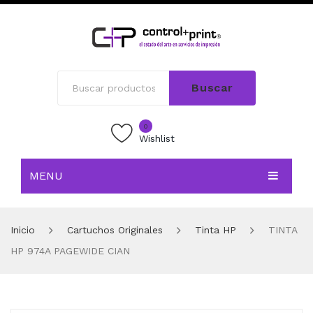
Buscar
0
Wishlist
MENU
INICIO
Inicio
Cartuchos Originales
Tinta HP
TINTA
TIENDA
HP 974A PAGEWIDE CIAN
BLOG
CONTACTO