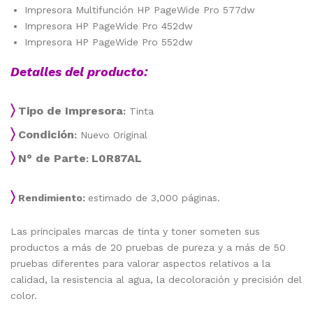
Impresora Multifunción HP PageWide Pro 577dw
Impresora HP PageWide Pro 452dw
Impresora HP PageWide Pro 552dw
Detalles del producto:
〉
Tipo de Impresora
:
Tinta
〉
Condición
:
Nuevo Original
〉
N° de Parte
L0R87AL
:
〉
Rendimiento:
estimado de 3,000 páginas.
Las principales marcas de tinta y toner someten sus
productos a más de 20 pruebas de pureza y a más de 50
pruebas diferentes para valorar aspectos relativos a la
calidad, la resistencia al agua, la decoloración y precisión del
color.