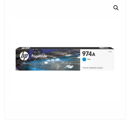
MI CUENTA
CARRITO