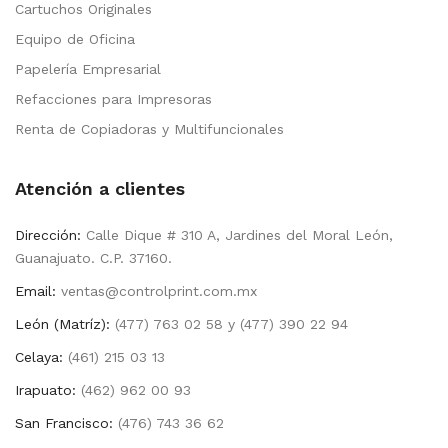
Cartuchos Originales
Equipo de Oficina
Papelería Empresarial
Refacciones para Impresoras
Renta de Copiadoras y Multifuncionales
Atención a clientes
Dirección:
Calle Dique # 310 A, Jardines del Moral León,
Guanajuato. C.P. 37160.
Email:
ventas@controlprint.com.mx
León (Matríz):
(477) 763 02 58 y (477) 390 22 94
Celaya:
(461) 215 03 13
Irapuato:
(462) 962 00 93
San Francisco:
(476) 743 36 62