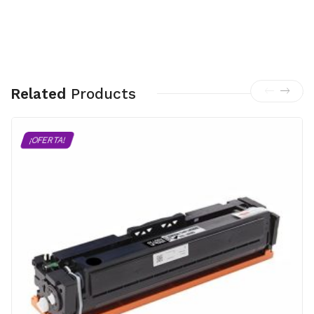
Related
Products
¡OFERTA!