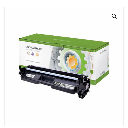
MI CUENTA
CARRITO