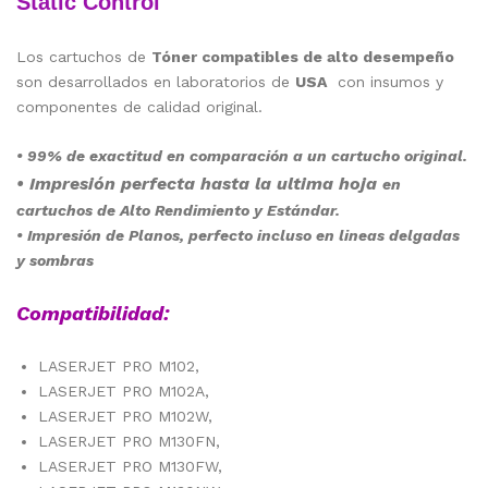
Static Control
Los cartuchos de
Tóner compatibles de alto desempeño
son desarrollados en laboratorios de
USA
con insumos y
componentes de calidad original.
• 99% de exactitud en comparación a un cartucho original.
• Impresión perfecta hasta la ultima hoja
en
cartuchos de Alto Rendimiento y Estándar.
• Impresión de Planos, perfecto incluso en lineas delgadas
y sombras
Compatibilidad:
LASERJET PRO M102,
LASERJET PRO M102A,
LASERJET PRO M102W,
LASERJET PRO M130FN,
LASERJET PRO M130FW,