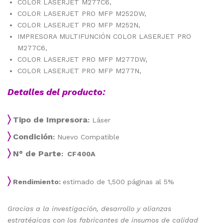
COLOR LASERJET M277C6,
COLOR LASERJET PRO MFP M252DW,
COLOR LASERJET PRO MFP M252N,
IMPRESORA MULTIFUNCIÓN COLOR LASERJET PRO
M277C6,
COLOR LASERJET PRO MFP M277DW,
COLOR LASERJET PRO MFP M277N,
Detalles del producto:
〉
Tipo de Impresora
:
Láser
〉
Condición
:
Nuevo Compatible
〉
N° de Parte
: CF400A
〉
Rendimiento:
estimado de 1,500 páginas al 5%
Gracias a la investigación, desarrollo y alianzas
estratégicas con los fabricantes de insumos de calidad