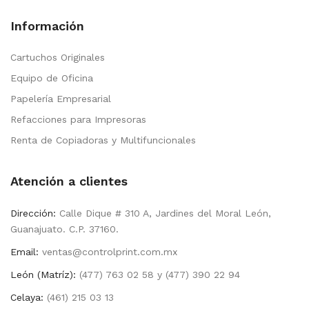
Información
Cartuchos Originales
Equipo de Oficina
Papelería Empresarial
Refacciones para Impresoras
Renta de Copiadoras y Multifuncionales
Atención a clientes
Dirección:
Calle Dique # 310 A, Jardines del Moral León,
Guanajuato. C.P. 37160.
Email:
ventas@controlprint.com.mx
León (Matríz):
(477) 763 02 58 y (477) 390 22 94
Celaya:
(461) 215 03 13