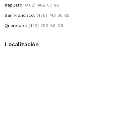
Irapuato:
(462) 962 00 93
San Francisco:
(476) 743 36 62
Querétaro:
(442) 293-83-06
Localización