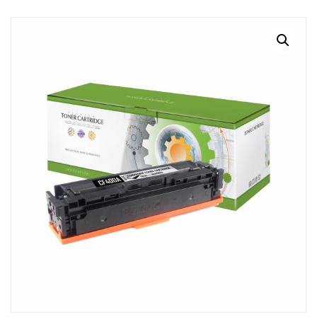
MI CUENTA
CARRITO