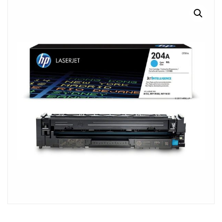
MI CUENTA
CARRITO