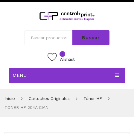
Buscar
0
Wishlist
MENU
INICIO
Inicio
Cartuchos Originales
Tóner HP
TIENDA
TONER HP 204A CIAN
BLOG
CONTACTO