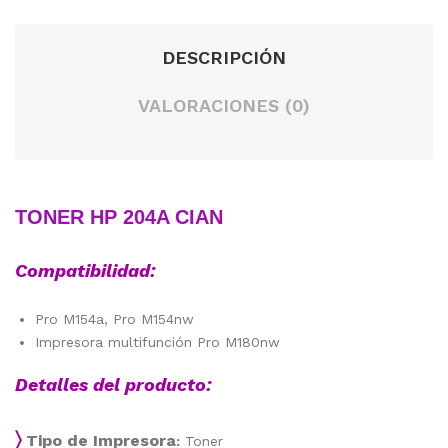
DESCRIPCIÓN
VALORACIONES (0)
TONER HP 204A CIAN
Compatibilidad:
Pro M154a, Pro M154nw
Impresora multifunción Pro M180nw
Detalles del producto:
〉
Tipo de Impresora
:
Toner