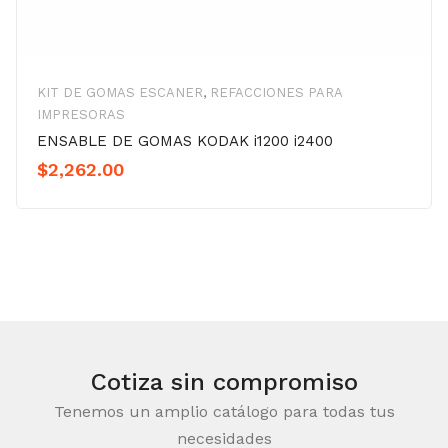
KIT DE GOMAS ESCANER
,
REFACCIONES PARA
IMPRESORAS
ENSABLE DE GOMAS KODAK i1200 i2400
$
2,262.00
Cotiza sin compromiso
Tenemos un amplio catálogo para todas tus
necesidades