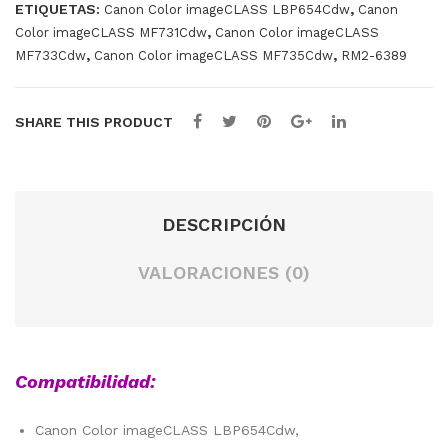
ETIQUETAS:
,
Canon Color imageCLASS LBP654Cdw
Canon
80
,
Color imageCLASS MF731Cdw
Canon Color imageCLASS
,
,
MF733Cdw
Canon Color imageCLASS MF735Cdw
RM2-6389
SHARE THIS PRODUCT
DESCRIPCIÓN
VALORACIONES (0)
Compatibilidad:
Canon Color imageCLASS LBP654Cdw,