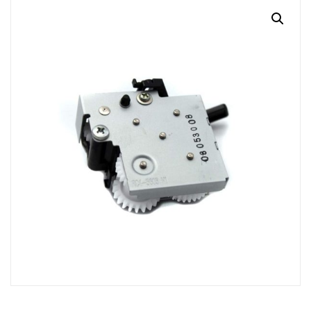
MI CUENTA
CARRITO