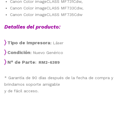
Canon Color imageCLASS MF731Cdw,
Canon Color imageCLASS MF733Cdw,
Canon Color imageCLASS MF735Cdw
Detalles del producto:
〉
Tipo de Impresora
:
Láser
〉
Condición
:
Nuevo Genérico
〉
N° de Parte
: RM2-6389
* Garantía de 90 días después de la fecha de compra y
brindamos soporte amigable
y de fácil acceso.