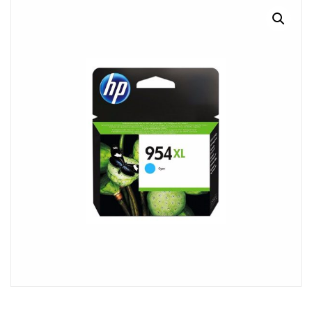
MI CUENTA
CARRITO