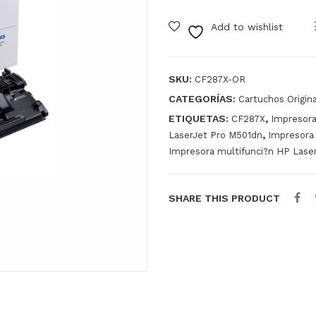
Add to wishlist
SKU:
CF287X-OR
CATEGORÍAS:
Cartuchos Origin
ETIQUETAS:
,
CF287X
Impresora
,
LaserJet Pro M501dn
Impresora
Impresora multifunci?n HP Lase
SHARE THIS PRODUCT