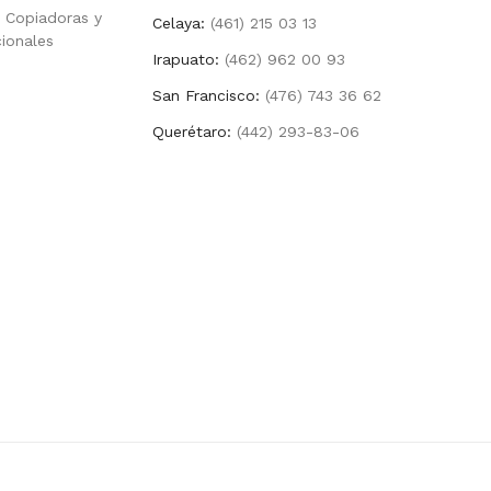
 Copiadoras y
Celaya:
(461) 215 03 13
cionales
Irapuato:
(462) 962 00 93
San Francisco:
(476) 743 36 62
Querétaro:
(442) 293-83-06