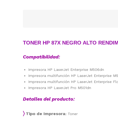
TONER HP 87X NEGRO ALTO RENDI
Compatibilidad:
Impresora HP LaserJet Enterprise M506dn
Impresora multifunción HP LaserJet Enterprise M
Impresora multifunción HP LaserJet Enterprise F
Impresora HP LaserJet Pro M501dn
Detalles del producto:
〉
Tipo de Impresora
:
Toner