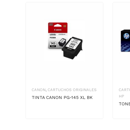
CANON
,
CARTUCHOS ORIGINALES
CART
HP
TINTA CANON PG-145 XL BK
TONE