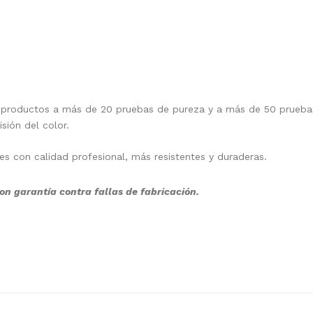
 productos a más de 20 pruebas de pureza y a más de 50 pruebas 
isión del color.
nes con calidad profesional, más resistentes y duraderas.
on garantía contra fallas de fabricación.