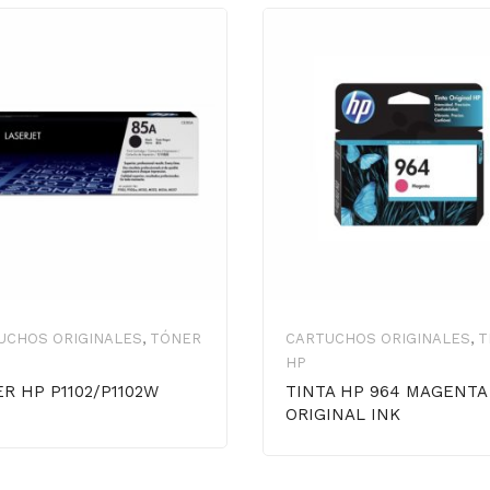
UCHOS ORIGINALES
,
TÓNER
CARTUCHOS ORIGINALES
,
T
HP
R HP P1102/P1102W
TINTA HP 964 MAGENTA
ORIGINAL INK