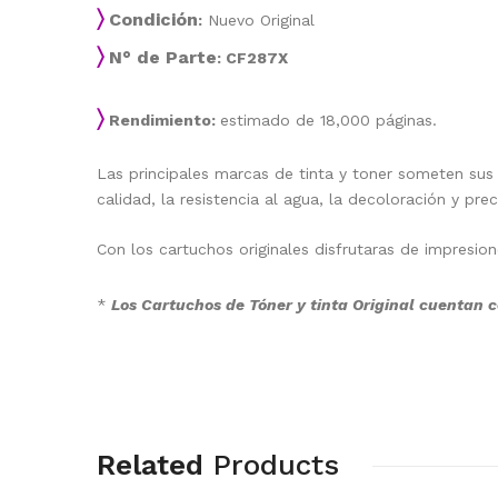
〉
Condición
:
Nuevo Original
〉
N° de Parte
: CF287X
〉
Rendimiento:
estimado de 18,000 páginas.
Las principales marcas de tinta y toner someten sus
calidad, la resistencia al agua, la decoloración y prec
Con los cartuchos originales disfrutaras de impresio
*
Los Cartuchos de Tóner y tinta Original cuentan c
Related
Products